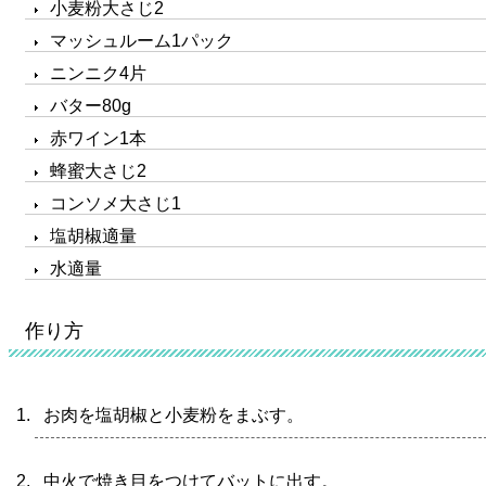
小麦粉大さじ2
マッシュルーム1パック
ニンニク4片
バター80g
赤ワイン1本
蜂蜜大さじ2
コンソメ大さじ1
塩胡椒適量
水適量
作り方
お肉を塩胡椒と小麦粉をまぶす。
中火で焼き目をつけてバットに出す。