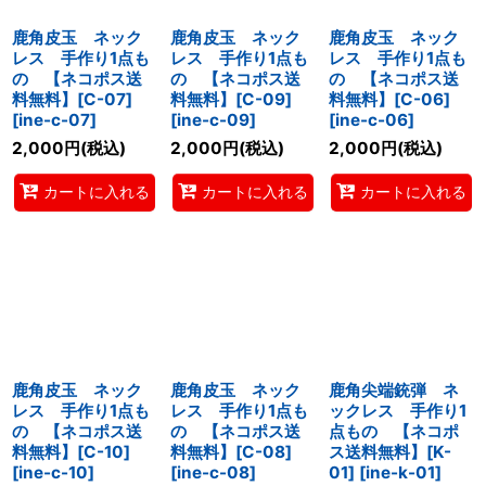
鹿角皮玉 ネック
鹿角皮玉 ネック
鹿角皮玉 ネック
レス 手作り1点も
レス 手作り1点も
レス 手作り1点も
の 【ネコポス送
の 【ネコポス送
の 【ネコポス送
料無料】[C-07]
料無料】[C-09]
料無料】[C-06]
[
ine-c-07
]
[
ine-c-09
]
[
ine-c-06
]
2,000
円
(税込)
2,000
円
(税込)
2,000
円
(税込)
カートに入れる
カートに入れる
カートに入れる
鹿角皮玉 ネック
鹿角皮玉 ネック
鹿角尖端銃弾 ネ
レス 手作り1点も
レス 手作り1点も
ックレス 手作り1
の 【ネコポス送
の 【ネコポス送
点もの 【ネコポ
料無料】[C-10]
料無料】[C-08]
ス送料無料】[K-
[
ine-c-10
]
[
ine-c-08
]
01]
[
ine-k-01
]