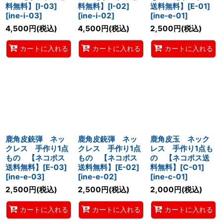
料無料】[I-03]
料無料】[I-02]
送料無料】[E-01]
[
ine-i-03
]
[
ine-i-02
]
[
ine-e-01
]
4,500
円
(税込)
4,500
円
(税込)
2,500
円
(税込)
カートに入れる
カートに入れる
カートに入れる
鹿角皮銃弾 ネッ
鹿角皮銃弾 ネッ
鹿角皮玉 ネック
クレス 手作り1点
クレス 手作り1点
レス 手作り1点も
もの 【ネコポス
もの 【ネコポス
の 【ネコポス送
送料無料】[E-03]
送料無料】[E-02]
料無料】[C-01]
[
ine-e-03
]
[
ine-e-02
]
[
ine-c-01
]
2,500
円
(税込)
2,500
円
(税込)
2,000
円
(税込)
カートに入れる
カートに入れる
カートに入れる