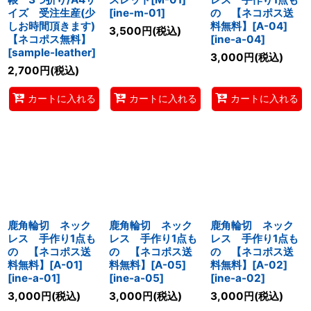
イズ 受注生産(少
[
ine-m-01
]
の 【ネコポス送
しお時間頂きます)
料無料】[A-04]
3,500
円
(税込)
【ネコポス無料】
[
ine-a-04
]
[
sample-leather
]
3,000
円
(税込)
2,700
円
(税込)
カートに入れる
カートに入れる
カートに入れる
鹿角輪切 ネック
鹿角輪切 ネック
鹿角輪切 ネック
レス 手作り1点も
レス 手作り1点も
レス 手作り1点も
の 【ネコポス送
の 【ネコポス送
の 【ネコポス送
料無料】[A-01]
料無料】[A-05]
料無料】[A-02]
[
ine-a-01
]
[
ine-a-05
]
[
ine-a-02
]
3,000
円
(税込)
3,000
円
(税込)
3,000
円
(税込)