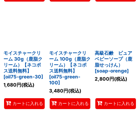
モイスチャークリ
モイスチャークリ
高級石鹸 ピュア
ーム 30g（鹿脂ク
ーム 100g（鹿脂ク
ベビーソープ（鹿
リーム）【ネコポ
リーム）【ネコポ
脂せっけん）
ス送料無料】
ス送料無料】
[
soap-orenge
]
[
oil75-green-30
]
[
oil75-green-
2,800
円
(税込)
100
]
1,680
円
(税込)
3,480
円
(税込)
カートに入れる
カートに入れる
カートに入れる