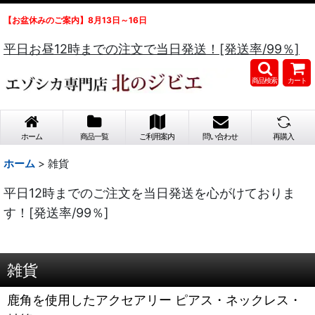
【お盆休みのご案内】8月13日～16日
平日お昼12時までの注文で当日発送！[発送率/99％]
商品検索
カート
ホーム
商品一覧
ご利用案内
問い合わせ
再購入
ホーム
>
雑貨
平日12時までのご注文を当日発送を心がけておりま
す！[発送率/99％]
雑貨
鹿角を使用したアクセアリー ピアス・ネックレス・