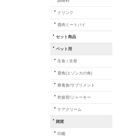
調味料
ドリンク
鹿肉ミートパイ
セット商品
ペット用
生食 / 生骨
鹿角(エゾシカの角)
療養食/サプリメント
乾燥骨/ジャーキー
ケアクリーム
雑貨
印鑑