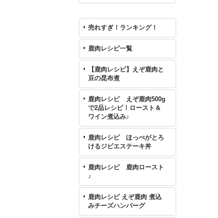
売れすぎ！ランキング！
鹿肉レシピ一覧
【鹿肉レシピ】えぞ鹿肉と
豆の昆布煮
鹿肉レシピ えぞ鹿肉500g
で2品レシピ！ロースト＆
ワイン煮込み♪
鹿肉レシピ ほっぺがとろ
けるジビエステーキ丼
鹿肉レシピ 鹿肉ロースト
♪
鹿肉レシピ えぞ鹿肉 煮込
みチーズハンバーグ