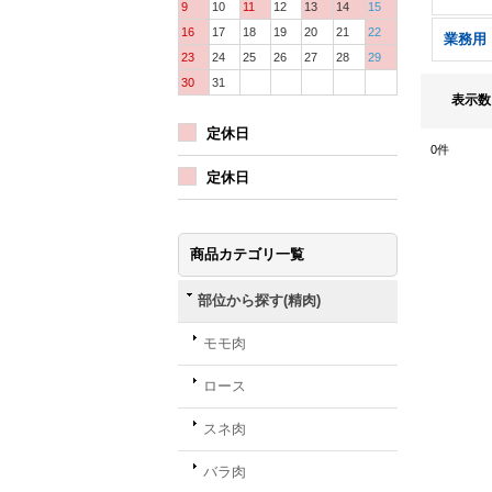
9
10
11
12
13
14
15
16
17
18
19
20
21
22
業務用
23
24
25
26
27
28
29
30
31
表示数
定休日
0
件
定休日
商品カテゴリ一覧
部位から探す(精肉)
モモ肉
ロース
スネ肉
バラ肉