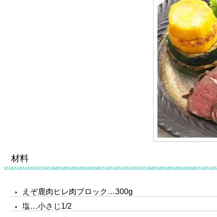
材料
えぞ鹿肉ヒレ肉ブロック…300g
塩…小さじ1/2