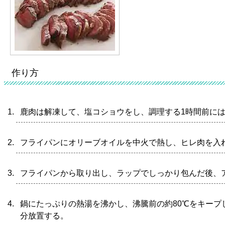
作り方
鹿肉は解凍して、塩コショウをし、調理する1時間前に
フライパンにオリーブオイルを中火で熱し、ヒレ肉を入
フライパンから取り出し、ラップでしっかり包んだ後、
鍋にたっぷりの熱湯を沸かし、沸騰前の約80℃をキープし
分放置する。