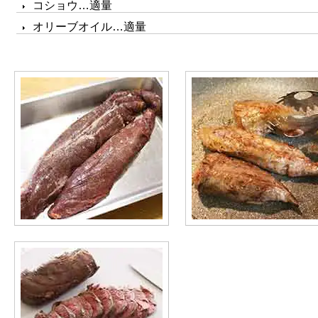
コショウ…適量
オリーブオイル…適量