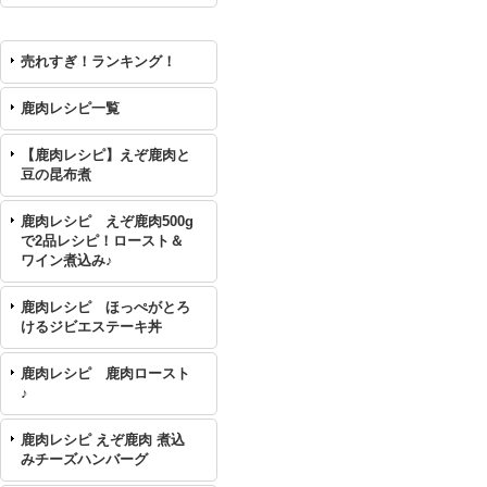
売れすぎ！ランキング！
鹿肉レシピ一覧
【鹿肉レシピ】えぞ鹿肉と
豆の昆布煮
鹿肉レシピ えぞ鹿肉500g
で2品レシピ！ロースト＆
ワイン煮込み♪
鹿肉レシピ ほっぺがとろ
けるジビエステーキ丼
鹿肉レシピ 鹿肉ロースト
♪
鹿肉レシピ えぞ鹿肉 煮込
みチーズハンバーグ