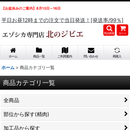
【お盆休みのご案内】8月13日～16日
平日お昼12時までの注文で当日発送！[発送率/99％]
商品検索
カート
ホーム
商品一覧
ご利用案内
問い合わせ
再購入
ホーム
>
商品カテゴリ一覧
商品カテゴリ一覧
全商品
部位から探す(精肉)
加工品から探す