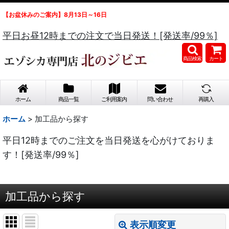
【お盆休みのご案内】8月13日～16日
平日お昼12時までの注文で当日発送！[発送率/99％]
商品検索
カート
ホーム
商品一覧
ご利用案内
問い合わせ
再購入
ホーム
>
加工品から探す
平日12時までのご注文を当日発送を心がけておりま
す！[発送率/99％]
加工品から探す
表示順変更
閉じる