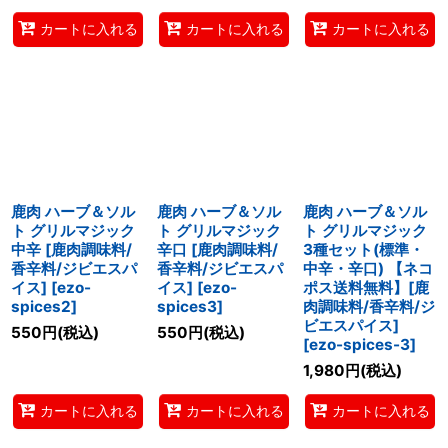
カートに入れる
カートに入れる
カートに入れる
鹿肉 ハーブ＆ソル
鹿肉 ハーブ＆ソル
鹿肉 ハーブ＆ソル
ト グリルマジック
ト グリルマジック
ト グリルマジック
中辛 [鹿肉調味料/
辛口 [鹿肉調味料/
3種セット(標準・
香辛料/ジビエスパ
香辛料/ジビエスパ
中辛・辛口) 【ネコ
イス]
[
ezo-
イス]
[
ezo-
ポス送料無料】[鹿
spices2
]
spices3
]
肉調味料/香辛料/ジ
ビエスパイス]
550
円
(税込)
550
円
(税込)
[
ezo-spices-3
]
1,980
円
(税込)
カートに入れる
カートに入れる
カートに入れる