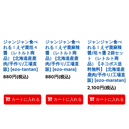
ジャンジャン食べ
ジャンジャン食べ
ジャンジャン食べ
れる！えぞ鹿坦々
れる！えぞ鹿麻辣
れる！えぞ鹿麻辣
醤 （レトルト商
醤 （レトルト商
醤/坦々醤 2袋セッ
品） [北海道産鹿
品） [北海道産鹿
ト （レトルト商
肉/手作り/工場直
肉/手作り/工場直
品）【ネコポス送
販]
[
ezo-tantan
]
販]
[
ezo-mara
]
料無料】 [北海道産
鹿肉/手作り/工場直
880
円
(税込)
880
円
(税込)
販]
[
ezo-maratan
]
2,100
円
(税込)
カートに入れる
カートに入れる
カートに入れる