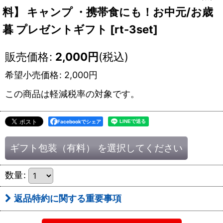
料】 キャンプ ・携帯食にも！お中元/お歳
暮 プレゼントギフト
[
rt-3set
]
販売価格
:
2,000
円
(税込)
希望小売価格
:
2,000
円
この商品は軽減税率の対象です。
Facebookでシェア
ギフト包装（有料）
を選択してください
数量
:
返品特約に関する重要事項