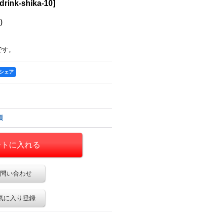
drink-shika-10
]
)
です。
でシェア
項
問い合わせ
気に入り登録