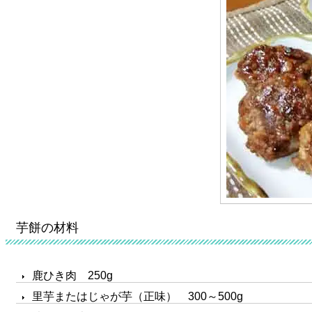
芋餅の材料
鹿ひき肉 250g
里芋またはじゃが芋（正味） 300～500g