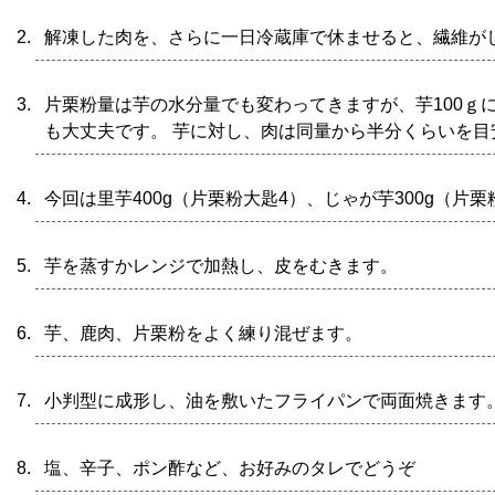
解凍した肉を、さらに一日冷蔵庫で休ませると、繊維が
片栗粉量は芋の水分量でも変わってきますが、芋100ｇ
も大丈夫です。 芋に対し、肉は同量から半分くらいを目
今回は里芋400g（片栗粉大匙4）、じゃが芋300g（片
芋を蒸すかレンジで加熱し、皮をむきます。
芋、鹿肉、片栗粉をよく練り混ぜます。
小判型に成形し、油を敷いたフライパンで両面焼きます
塩、辛子、ポン酢など、お好みのタレでどうぞ