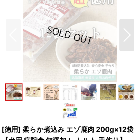
[徳用] 柔らか煮込み エゾ鹿肉 200g×12袋