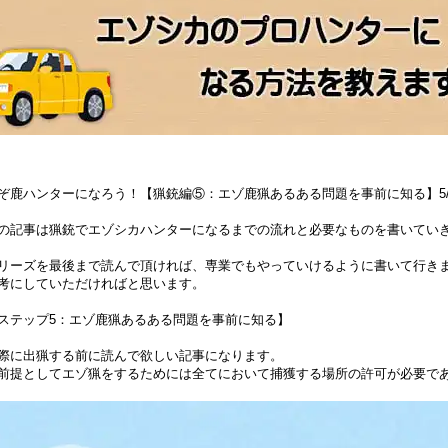
ぞ鹿ハンターになろう！【猟銃編⑤：エゾ鹿猟あるある問題を事前に知る】5/
の記事は猟銃でエゾシカハンターになるまでの流れと必要なものを書いてい
リーズを最後まで読んで頂ければ、専業でもやっていけるように書いて行き
考にしていただければと思います。
ステップ5：エゾ鹿猟あるある問題を事前に知る】
際に出猟する前に読んで欲しい記事になります。
前提としてエゾ猟をするためには全てにおいて捕獲する場所の許可が必要で