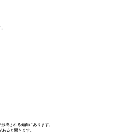
す。
が形成される傾向にあります。
があると聞きます。