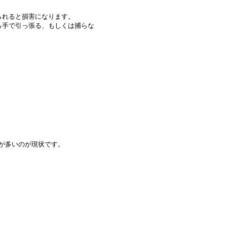
られると損害になります。
ら手で引っ張る、もしくは捕らな
。
が多いのが現状です。