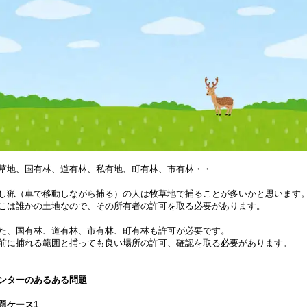
草地、国有林、道有林、私有地、町有林、市有林・・
し猟（車で移動しながら捕る）の人は牧草地で捕ることが多いかと思います
こは誰かの土地なので、その所有者の許可を取る必要があります。
た、国有林、道有林、市有林、町有林も許可が必要です。
前に捕れる範囲と捕っても良い場所の許可、確認を取る必要があります。
ンターのあるある問題
題ケース1