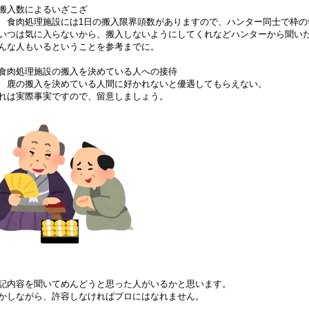
搬入数によるいざこざ
 食肉処理施設には1日の搬入限界頭数がありますので、ハンター同士で枠の
いつは気に入らないから、搬入しないようにしてくれなどハンターから聞い
んな人もいるということを参考までに。
食肉処理施設の搬入を決めている人への接待
 鹿の搬入を決めている人間に好かれないと優遇してもらえない。
れは実際事実ですので、留意しましょう。
記内容を聞いてめんどうと思った人がいるかと思います。
かしながら、許容しなければプロにはなれません。