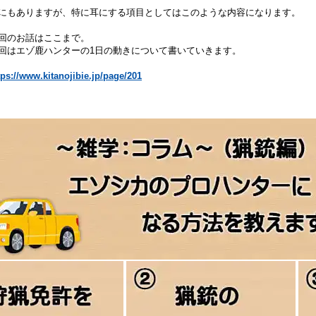
にもありますが、特に耳にする項目としてはこのような内容になります。
回のお話はここまで。
回はエゾ鹿ハンターの1日の動きについて書いていきます。
tps://www.kitanojibie.jp/page/201