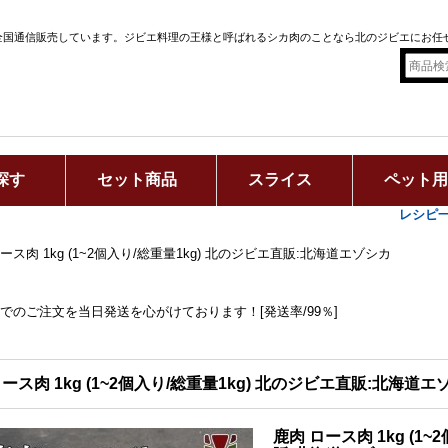
全国通信販売しています。ジビエ料理の王様と呼ばれるシカ肉のことなら北のジビエにお任
探す
セット商品
スライス
ペット
レシピ
ース肉 1kg (1~2個入り/総重量1kg) 北のジビエ直販:北海道エゾシカ
までのご注文を当日発送を心がけております！[発送率/99％]
ース肉 1kg (1~2個入り/総重量1kg) 北のジビエ直販:北海道エ
鹿肉 ロース肉 1kg (1