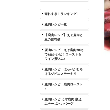
売れすぎ！ランキング！
鹿肉レシピ一覧
【鹿肉レシピ】えぞ鹿肉と
豆の昆布煮
鹿肉レシピ えぞ鹿肉500g
で2品レシピ！ロースト＆
ワイン煮込み♪
鹿肉レシピ ほっぺがとろ
けるジビエステーキ丼
鹿肉レシピ 鹿肉ロースト
♪
鹿肉レシピ えぞ鹿肉 煮込
みチーズハンバーグ