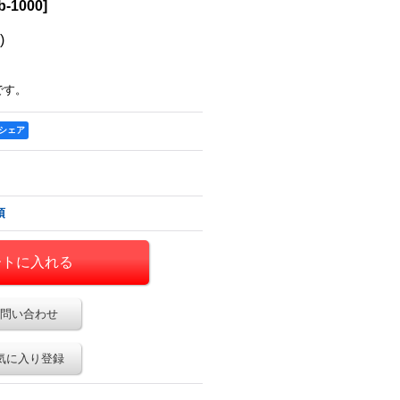
b-1000
]
)
です。
でシェア
項
問い合わせ
気に入り登録