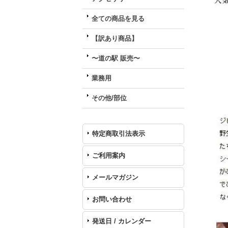
全ての商品を見る
【訳あり商品】
〜道の駅 販売〜
業務用
その他/部位
特定商取引法表示
ご利用案内
メールマガジン
お問い合わせ
発送日 / カレンダー