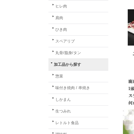
ヒレ肉
肩肉
ひき肉
スペアリブ
丸骨/脂身/タン
加工品から探す
惣菜
味付き焼肉 / 串焼き
しかまん
生つみれ
レトルト食品