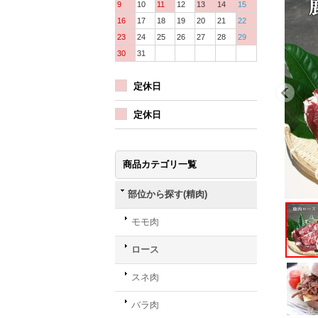
9
10
11
12
13
14
15
16
17
18
19
20
21
22
23
24
25
26
27
28
29
30
31
定休日
定休日
商品カテゴリ一覧
部位から探す(精肉)
モモ肉
ロース
スネ肉
バラ肉