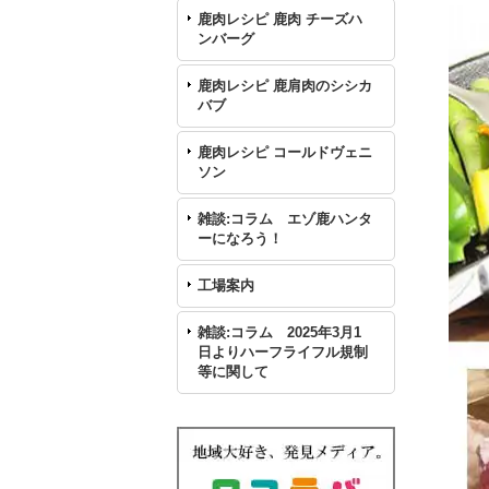
鹿肉レシピ 鹿肉 チーズハ
ンバーグ
鹿肉レシピ 鹿肩肉のシシカ
バブ
鹿肉レシピ コールドヴェニ
ソン
雑談:コラム エゾ鹿ハンタ
ーになろう！
工場案内
雑談:コラム 2025年3月1
日よりハーフライフル規制
等に関して